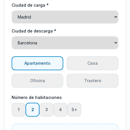
Ciudad de carga *
Ciudad de descarga *
Apartamento
Casa
Oficina
Trastero
Número de habitaciones
1
2
3
4
5+