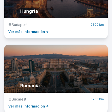
🇭🇺
Hungría
Budapest
2500 km
Ver más información
🇷🇴
Rumanía
Bucarest
3200 km
Ver más información