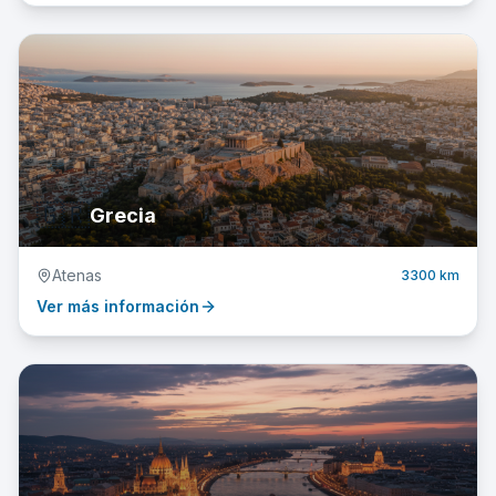
🇬🇷
Grecia
Atenas
3300 km
Ver más información