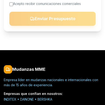
Acepto recibir comunicaciones comerciales
Enviar Presupuesto
Mudanzas MME
Empresa líder en mudanzas nacionales e internacionales con
más de 15 años de experiencia.
Empresas que confían en nosotros
:
INDITEX • DANONE • BERSHKA