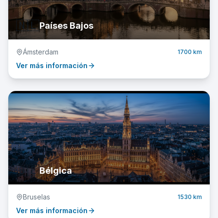
🇳🇱
Países Bajos
Ámsterdam
1700 km
Ver más información
🇧🇪
Bélgica
Bruselas
1530 km
Ver más información