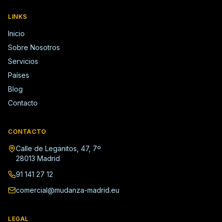
LINKS
Inicio
Sobre Nosotros
Servicios
Países
Blog
Contacto
CONTACTO
Calle de Leganitos, 47, 7º
28013 Madrid
91 141 27 12
comercial@mudanza-madrid.eu
LEGAL