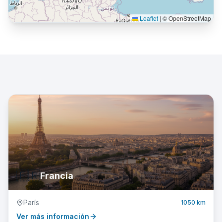
Leaflet
|
© OpenStreetMap
🇫🇷
Francia
París
1050 km
Ver más información