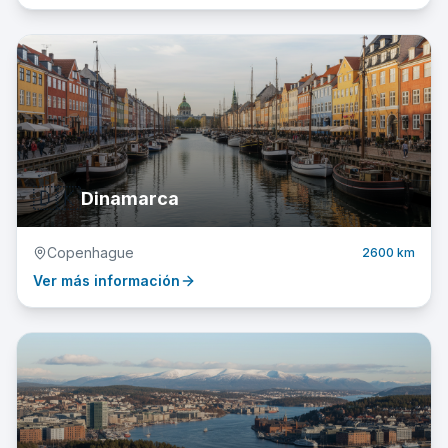
🇩🇰
Dinamarca
Copenhague
2600 km
Ver más información