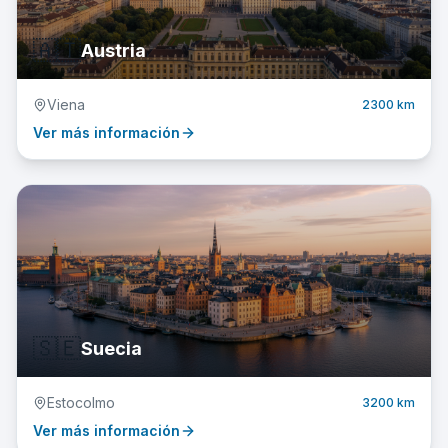
🇦🇹
Austria
Viena
2300 km
Ver más información
🇸🇪
Suecia
Estocolmo
3200 km
Ver más información