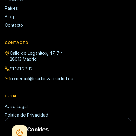
Países
Blog
Contacto
CONTACTO
Calle de Leganitos, 47, 7º
28013 Madrid
91 141 27 12
comercial@mudanza-madrid.eu
LEGAL
Aviso Legal
Política de Privacidad
Política de Cookies
Cookies