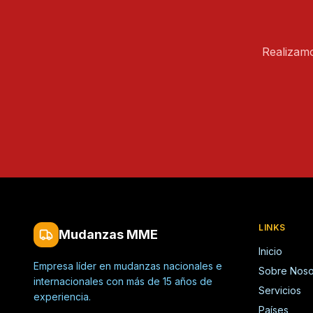
Realizam
LINKS
Mudanzas MME
Inicio
Empresa líder en mudanzas nacionales e
Sobre Noso
internacionales con más de 15 años de
Servicios
experiencia.
Países