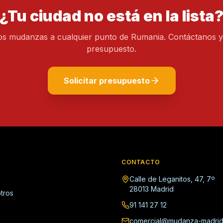
¿Tu ciudad no está en la lista
os mudanzas a cualquier punto de Rumania. Contáctanos y
presupuesto.
Solicitar presupuesto
CONTACTO
Calle de Leganitos, 47, 7º
28013 Madrid
tros
91 141 27 12
comercial@mudanza-madrid