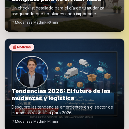
Un checklist detallado para el día de tu mudanza
asegurando que no olvides nada importante.
Mudanzas Madrid
6
min
📰
Noticias
Tendencias 2026: El futuro de las
mudanzas y logística
Descubre las tendencias emergentes en el sector de
mudanzas y logística para 2026.
Mudanzas Madrid
4
min