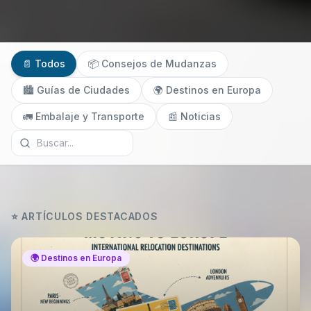
📄 Todos
📦
Consejos de Mudanzas
🏙️
Guías de Ciudades
🌍
Destinos en Europa
🚛
Embalaje y Transporte
📰
Noticias
⭐ ARTÍCULOS DESTACADOS
🌍
Destinos en Europa