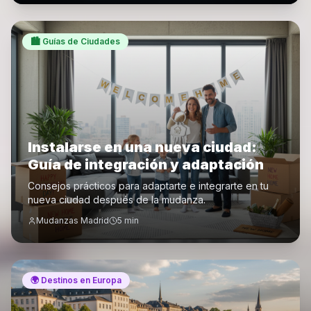
🏙️
Guías de Ciudades
Instalarse en una nueva ciudad:
Guía de integración y adaptación
Consejos prácticos para adaptarte e integrarte en tu
nueva ciudad después de la mudanza.
Mudanzas Madrid
5
min
🌍
Destinos en Europa